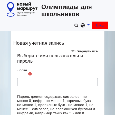
Перейти к основному содержанию
Олимпиады для
школьников
Олимпиады для школьников -
Изменить данные
Вход
"Новый маршрут"
Новая учетная запись
Свернуть всё
Выберите имя пользователя и
пароль
Логин
Пароль должен содержать символов - не
менее 8, цифр - не менее 1, строчных букв -
не менее 1, прописных букв - не менее 1, не
менее 1 символов, не являющихся буквами и
цифрами, например таких как *, - или #.