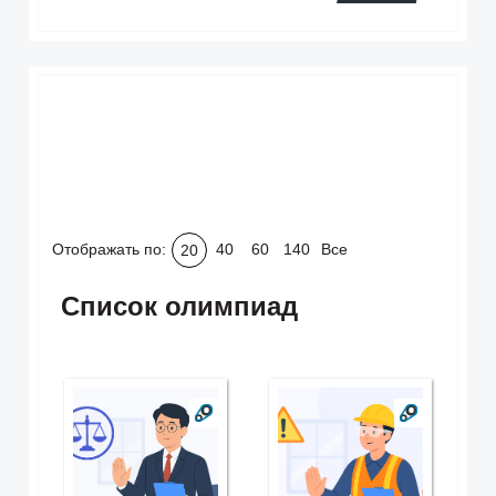
Отображать по:
40
60
140
Все
20
Список олимпиад