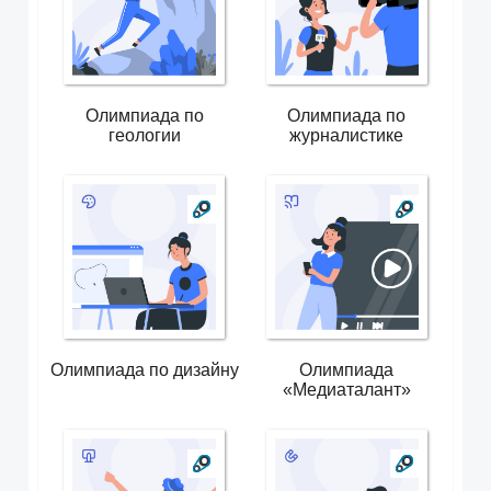
Олимпиада по
Олимпиада по
геологии
журналистике
Олимпиада по дизайну
Олимпиада
«Медиаталант»