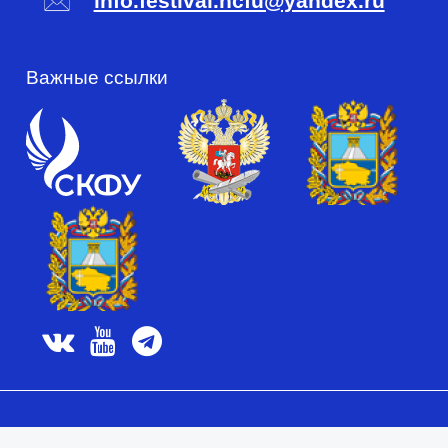
info.festival.ncfu@yandex.ru
Важные ссылки